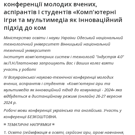
конференції молодих вчених,
аспірантів і студентів «Комп'ютерні
ігри та мультимедіа як інноваційний
підхід до ком
Міністерство освіти і науки України Одеський національний
технологічний університет Вінницький національний
технічний університет
Інститут комп'ютерних систем і технологій "Індустрія 4.0"
ім.П.Н.Платонова запрошують Вас і Ваших колег взяти
участь у роботі
IV Всеукраїнської науково-технічної конференції молодих
вчених, аспірантів і студентів «Комп'ютерні ігри та
мультимедіа як інноваційний підхід до комунікації - 2024» яка
відбудеться в дистанційному режимі (онлайн) 26-27 вересня
2024 р.
Робочі мови конференції: українська та англійська. Участь у
конференції БЕЗКОШТОВНА.
≡ ТЕМАТИЧНІ НАПРЯМКИ ≡
1. Освіта (гейміфікація в освіті, серйозні ігри, ігрові навчання,