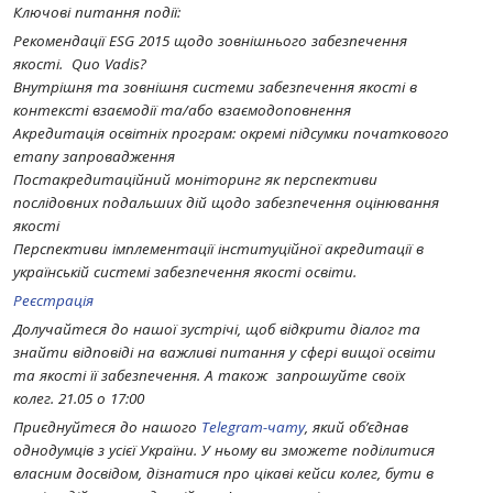
Ключові питання події:
Рекомендації ESG 2015 щодо зовнішнього забезпечення
якості. Quo Vadis?
Внутрішня та зовнішня системи забезпечення якості в
контексті взаємодії та/або взаємодоповнення
Акредитація освітніх програм: окремі підсумки початкового
етапу запровадження
Постакредитаційний моніторинг як перспективи
послідовних подальших дій щодо забезпечення оцінювання
якості
Перспективи імплементації інституційної акредитації в
українській системі забезпечення якості освіти.
Реєстрація
Долучайтеся до нашої зустрічі, щоб відкрити діалог та
знайти відповіді на важливі питання у сфері вищої освіти
та якості її забезпечення. А також запрошуйте своїх
колег. 21.05 о 17:00
Приєднуйтеся до нашого
Telegram-чату
, який об’єднав
однодумців з усієї України. У ньому ви зможете поділитися
власним досвідом, дізнатися про цікаві кейси колег, бути в