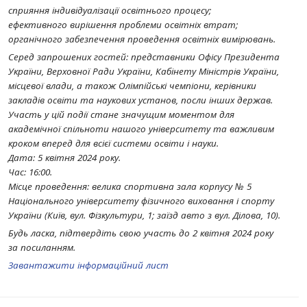
сприяння індивідуалізації освітнього процесу;
ефективного вирішення проблеми освітніх втрат;
органічного забезпечення проведення освітніх вимірювань.
Серед запрошених гостей: представники Офісу Президента
України, Верховної Ради України, Кабінету Міністрів України,
місцевої влади, а також Олімпійські чемпіони, керівники
закладів освіти та наукових установ, посли інших держав.
Участь у цій події стане значущим моментом для
академічної спільноти нашого університету та важливим
кроком вперед для всієї системи освіти і науки.
Дата: 5 квітня 2024 року.
Час: 16:00.
Місце проведення: велика спортивна зала корпусу № 5
Національного університету фізичного виховання і спорту
України (Київ, вул. Фізкультури, 1; заїзд авто з вул. Ділова, 10).
Будь ласка, підтвердіть свою участь до 2 квітня 2024 року
за посиланням.
Завантажити інформаційний лист