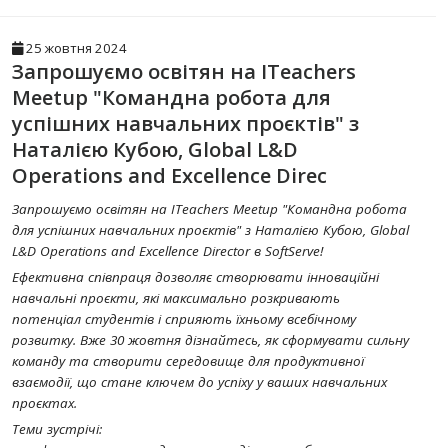
25 жовтня 2024
Запрошуємо освітян на ITeachers
Meetup "Командна робота для
успішних навчальних проєктів" з
Наталією Кубою, Global L&D
Operations and Excellence Direc
Запрошуємо освітян на ITeachers Meetup "Командна робота
для успішних навчальних проєктів" з Наталією Кубою, Global
L&D Operations and Excellence Director в SoftServe!
Ефективна співпраця дозволяє створювати інноваційні
навчальні проєкти, які максимально розкривають
потенціал студентів і сприяють їхньому всебічному
розвитку. Вже 30 жовтня дізнайтесь, як сформувати сильну
команду та створити середовище для продуктивної
взаємодії, що стане ключем до успіху у ваших навчальних
проєктах.
Теми зустрічі: