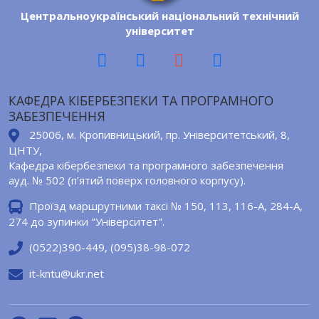
Центральноукраїнський національний технічний
університет
КАФЕДРА КІБЕРБЕЗПЕКИ ТА ПРОГРАМНОГО
ЗАБЕЗПЕЧЕННЯ
25006, м. Кропивницький, пр. Університетський, 8,
ЦНТУ,
Кафедра кібербезпеки та програмного забезпечення
ауд. № 502 (п’ятий поверх головного корпусу).
Проїзд маршрутними таксі № 150, 113, 116-А, 284-A,
274 до зупинки "Університет".
(0522)390-449, (095)38-98-072
it-kntu@ukr.net