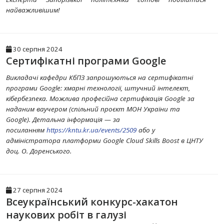
найважливішим!
30 серпня 2024
Сертифікатні програми Google
Викладачі кафедри КбПЗ запрошуються на сертифікатні
програми Google: хмарні технології, штучний інтелект,
кібербезпека. Можлива професійна сертифікація Google за
наданим ваучером (спільний проєкт МОН України та
Google). Детальна інформація — за
посиланням
https://kntu.kr.ua/events/2509
або у
адміністратора платформи Google Cloud Skills Boost в ЦНТУ
доц. О. Доренського.
27 серпня 2024
Всеукраїнський конкурс-хакатон
наукових робіт в галузі