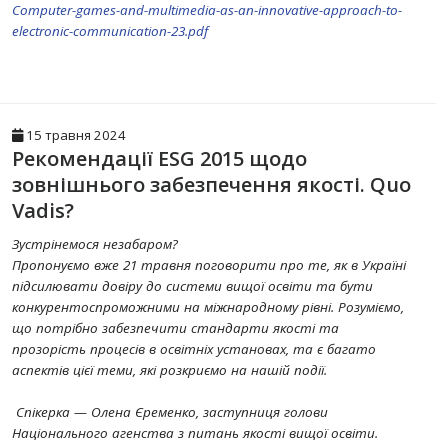
Computer-games-and-multimedia-as-an-innovative-approach-to-
electronic-communication-23.pdf
15 травня 2024
Рекомендації ESG 2015 щодо
зовнішнього забезпечення якості. Quo
Vadis?
Зустрінемося незабаром?
Пропонуємо вже 21 травня поговорити про те, як в Україні
підсилювати довіру до системи вищої освіти та бути
конкурентоспроможними на міжнародному рівні. Розуміємо,
що потрібно забезпечити стандарти якості та
прозорість процесів в освітніх установах, та є багато
аспектів цієї теми, які розкриємо на нашій події.
Спікерка — Олена Єременко, заступниця голови
Національного агенства з питань якості вищої освіти.