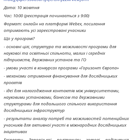
Дата: 10 жовтня
Час: 10:00 (реєстрація починається з 9:00)
Формат: онлайн на платформі Webex, посилання
отримають усі зареєстровані учасники
Що у програмі?
- основні цілі, структура та можливості програми для
наукової та освітньої спільноти, малих і середніх
підприємств, державних установ та ГО
- умови участі в конкурсах програми «Горизонт Європа»
- механізми отримання фінансування для дослідницьких
проєктів
- ідеї для налагодження контактів між університетами,
науковими установами, бізнесом та державними
структурами для подальшого спільного використання
дослідницьких інфраструктур
- результати аналізу потреб та можливостей потенційних
учасників для активної участі в міжнародних дослідницьких
ініціативах
Експерти Запорізької політехніки готові поділитися