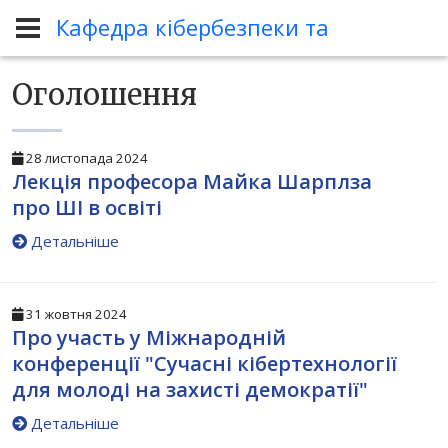
Кафедра кібербезпеки та програмн
Викладачу
Оголошення
Оголошення
28 листопада 2024
Лекція професора Майка Шарплза
про ШІ в освіті
Детальніше
31 жовтня 2024
Про участь у Міжнародній
конференції "Сучасні кібертехнології
для молоді на захисті демократії"
Детальніше