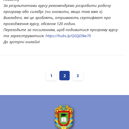
За результатами курсу рекомендуємо розробити робочу
програму або силабус (чи оновити, якщо такі вже є).
Викладачі, які це зроблять, отримають сертифікат про
проходження курсу, обсягом 120 годин.
Переходьте за посиланням, щоб подивитися програму курсу
та зареєструватися:
https://hubs.ly/Q02jD9w70
До зустрічі онлайн!
1
2
3