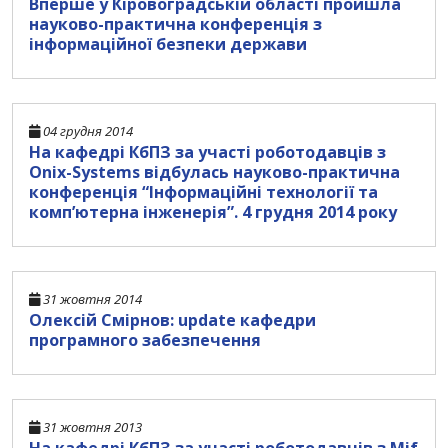
Вперше у Кіровоградській області пройшла
науково-практична конференція з
інформаційної безпеки держави
04 грудня 2014
На кафедрі КбПЗ за участі роботодавців з
Onix-Systems відбулась науково-практична
конференція “Інформаційні технології та
комп’ютерна інженерія”. 4 грудня 2014 року
31 жовтня 2014
Олексій Смірнов: update кафедри
програмного забезпечення
31 жовтня 2013