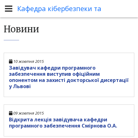
Кафедра кібербезпеки та програмн
Новини
Новини
10 жовтня 2015
Завідувач кафедри програмного
забезпечення виступив офіційним
опонентом на захисті докторської дисертації
у Львові
09 жовтня 2015
Відкрита лекція завідувача кафедри
програмного забезпечення Смірнова О.А.