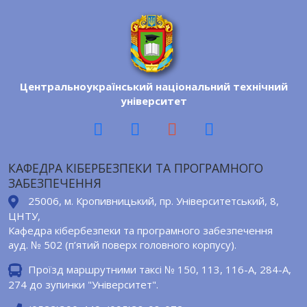
Центральноукраїнський національний технічний
університет
КАФЕДРА КІБЕРБЕЗПЕКИ ТА ПРОГРАМНОГО
ЗАБЕЗПЕЧЕННЯ
25006, м. Кропивницький, пр. Університетський, 8,
ЦНТУ,
Кафедра кібербезпеки та програмного забезпечення
ауд. № 502 (п’ятий поверх головного корпусу).
Проїзд маршрутними таксі № 150, 113, 116-А, 284-A,
274 до зупинки "Університет".