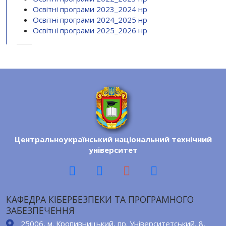
Освітні програми 2023_2024 нр
Освітні програми 2024_2025 нр
Освітні програми 2025_2026 нр
Центральноукраїнський національний технічний
університет
КАФЕДРА КІБЕРБЕЗПЕКИ ТА ПРОГРАМНОГО
ЗАБЕЗПЕЧЕННЯ
25006, м. Кропивницький, пр. Університетський, 8,